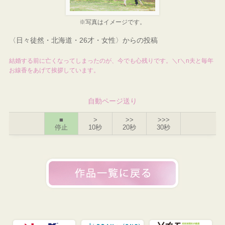
※写真はイメージです。
〈日々徒然・北海道・26才・女性〉からの投稿
結婚する前に亡くなってしまったのが、今でも心残りです。＼r＼n夫と毎年
お線香をあげて挨拶しています。
自動ページ送り
■
>
>>
>>>
停止
10秒
20秒
30秒