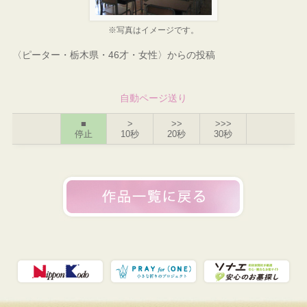
※写真はイメージです。
〈ピーター・栃木県・46才・女性〉からの投稿
自動ページ送り
■
>
>>
>>>
停止
10秒
20秒
30秒