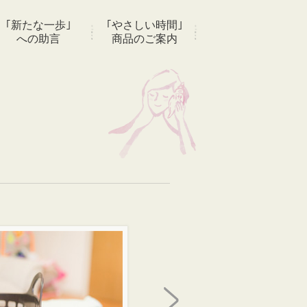
｢新たな一歩｣
｢やさしい時間｣
への助言
商品のご案内