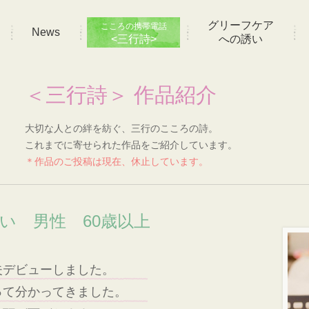
グリーフケア
こころの携帯電話
News
<三行詩>
への誘い
＜三行詩＞ 作品紹介
大切な人との絆を紡ぐ、三行のこころの詩。
これまでに寄せられた作品をご紹介しています。
＊作品のご投稿は現在、休止しています。
想い 男性 60歳以上
夫デビューしました。
って分かってきました。