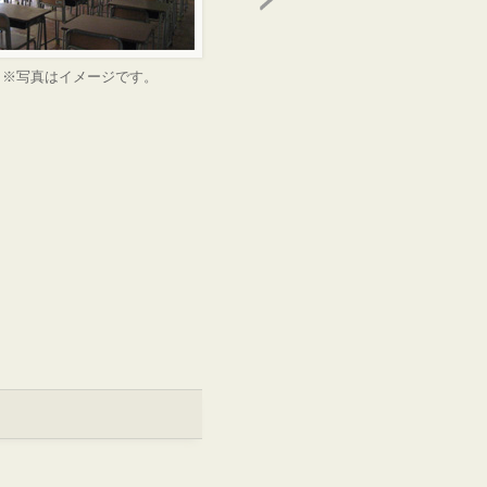
※写真はイメージです。