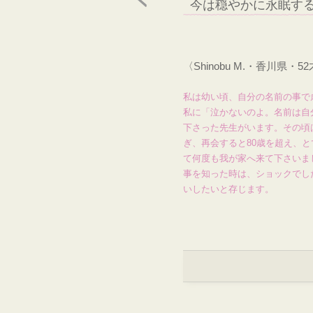
今は穏やかに永眠す
〈Shinobu M.・香川県
私は幼い頃、自分の名前の事で
私に「泣かないのよ。名前は自
下さった先生がいます。その頃
ぎ、再会すると80歳を超え、
て何度も我が家へ来て下さいま
事を知った時は、ショックでし
いしたいと存じます。