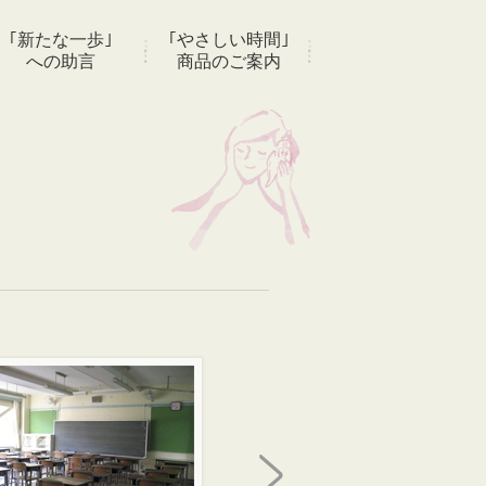
｢新たな一歩｣
｢やさしい時間｣
への助言
商品のご案内