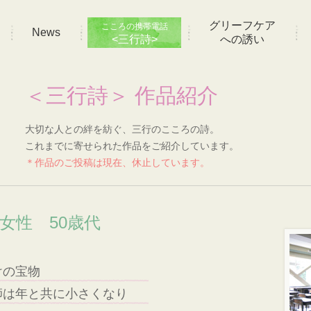
グリーフケア
こころの携帯電話
News
<三行詩>
への誘い
＜三行詩＞ 作品紹介
大切な人との絆を紡ぐ、三行のこころの詩。
これまでに寄せられた作品をご紹介しています。
＊作品のご投稿は現在、休止しています。
 女性 50歳代
けの宝物
師は年と共に小さくなり