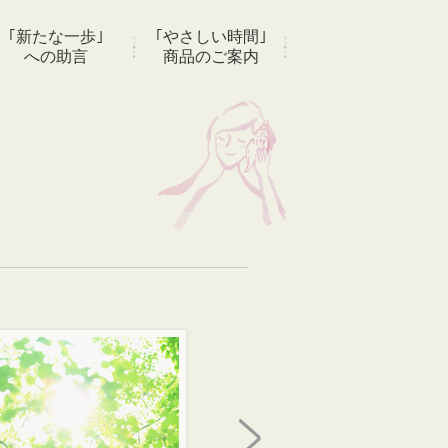
｢新たな一歩｣
｢やさしい時間｣
への助言
商品のご案内