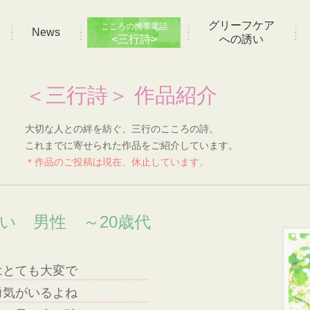
グリーフケア
こころの携帯電話
News
<三行詩>
への誘い
＜三行詩＞ 作品紹介
大切な人との絆を紡ぐ、三行のこころの詩。
これまでに寄せられた作品をご紹介しています。
＊作品のご投稿は現在、休止しています。
想い 男性 ～20歳代
はとても大変で
勇気がいるよね