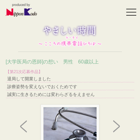
togg
navi
[大学医局の恩師]の想い 男性 60歳以上
【第21次応募作品】
退局して開業しました
診療姿勢を変えないでおくためです
誠実に生きるためには変わらざるをえません