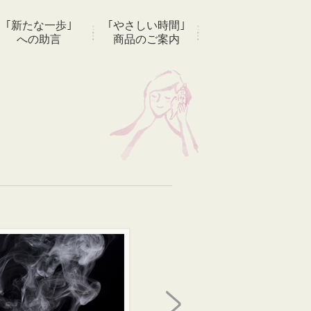
｢新たな一歩｣
｢やさしい時間｣
への助言
商品のご案内