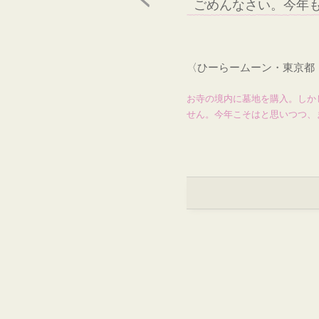
ごめんなさい。今年
〈ひーらームーン・東京都
お寺の境内に墓地を購入。しか
せん。今年こそはと思いつつ、