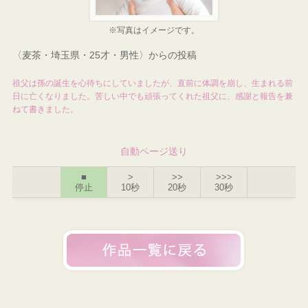
※写真はイメージです。
〈麦茶・埼玉県・25才・男性〉からの投稿
祖父は孫の誕生を心待ちにしていましたが、直前に体調を崩し、生まれる前
日に亡くなりました。苦しい中でも頑張ってくれた祖父に、感謝と報告を兼
ねて書きました。
自動ページ送り
■
>
>>
>>>
停止
10秒
20秒
30秒