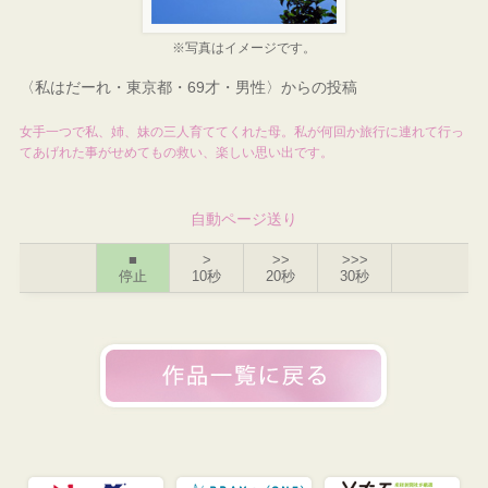
※写真はイメージです。
〈私はだーれ・東京都・69才・男性〉からの投稿
女手一つで私、姉、妹の三人育ててくれた母。私が何回か旅行に連れて行っ
てあげれた事がせめてもの救い、楽しい思い出です。
自動ページ送り
■
>
>>
>>>
停止
10秒
20秒
30秒