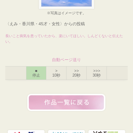
※写真はイメージです。
〈えみ・香川県・45才・女性〉からの投稿
長いこと病気を患っていたから、楽にいてほしい。しんどくないと伝えた
い。
自動ページ送り
■
>
>>
>>>
停止
10秒
20秒
30秒