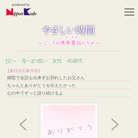
togg
navi
[父へ・母へ]の想い 女性 40歳代
【第21次応募作品】
病院で会話も出来ずお別れしたお父さん
ちゃんとありがとうを伝えたかった
心の中でずっと語り続けるよ