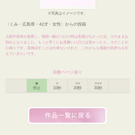
※写真はイメージです。
〈くみ・広島県・42才・女性〉からの投稿
入院中容体が急変し、病院へ駆けつけた時は意識がなかった父。そのままお
別れとなりました。もっと早くにお見舞いに行けば良かったと、そのことが
心残りです。直接話すことは出来ないけれど、これからも感謝の気持ちを伝
えていきたいです。
自動ページ送り
■
>
>>
>>>
停止
10秒
20秒
30秒