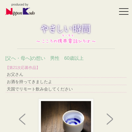
togg
navi
[父へ・母へ]の想い 男性 60歳以上
【第21次応募作品】
お父さん
お酒を持ってきましたよ
天国でリモート飲み会してください