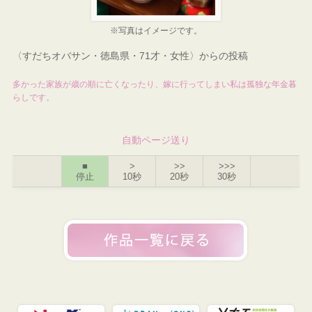
※写真はイメージです。
〈すだちオバサン・徳島県・71才・女性〉からの投稿
多かった家族が歳の順に亡くなったり、嫁に行ってしまい私は孤独な年金暮
らしです。
自動ページ送り
■
>
>>
>>>
停止
10秒
20秒
30秒