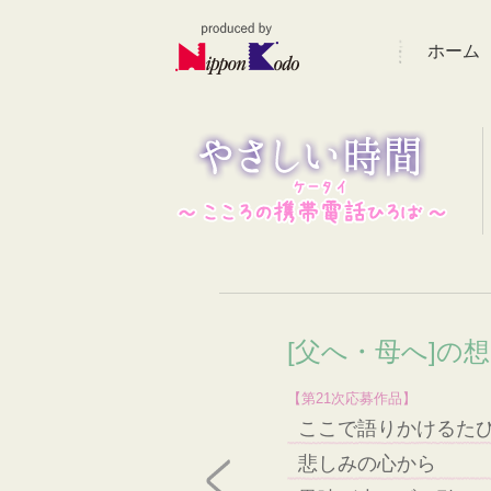
ホーム
[父へ・母へ]の
【第21次応募作品】
ここで語りかけるた
悲しみの心から