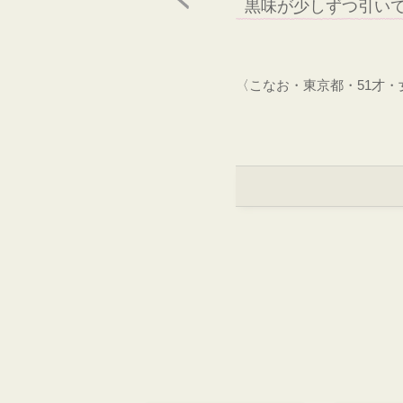
黒味が少しずつ引い
〈こなお・東京都・51才