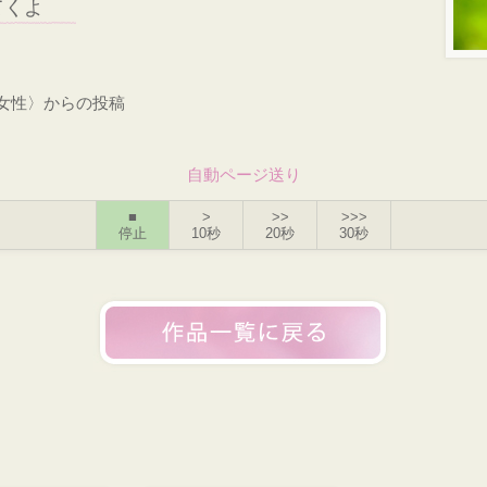
てくよ
・女性〉からの投稿
自動ページ送り
■
>
>>
>>>
停止
10秒
20秒
30秒