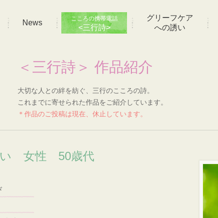
グリーフケア
こころの携帯電話
News
<三行詩>
への誘い
＜三行詩＞ 作品紹介
大切な人との絆を紡ぐ、三行のこころの詩。
これまでに寄せられた作品をご紹介しています。
＊作品のご投稿は現在、休止しています。
想い 女性 50歳代
び