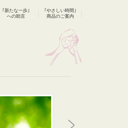
｢新たな一歩｣
｢やさしい時間｣
への助言
商品のご案内