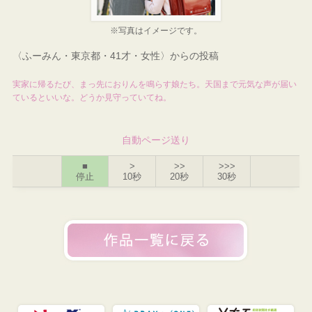
※写真はイメージです。
〈ふーみん・東京都・41才・女性〉からの投稿
実家に帰るたび、まっ先におりんを鳴らす娘たち。天国まで元気な声が届い
ているといいな。どうか見守っていてね。
自動ページ送り
■
>
>>
>>>
停止
10秒
20秒
30秒