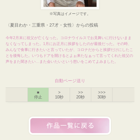
※写真はイメージです。
〈夏目わか・三重県・27才・女性〉からの投稿
今年2月末に祖父が亡くなった。コロナウイルスでお見舞いに行けないまま
なくなってしまった。1月にお正月に挨拶をしたのが最後だった。その時、
みんなで食事に行きたいと言っていたが、コロナだからと挨拶だけにしたこ
とを後悔した。いつもドアを開けるとよぉ来たなぁって言ってくれた祖父の
声をまた聞きたい…また会いたいという想いをこめてよみました。
自動ページ送り
■
>
>>
>>>
停止
10秒
20秒
30秒