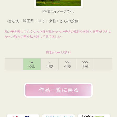
※写真はイメージです。
〈さなえ・埼玉県・61才・女性〉からの投稿
幼い子を残して亡くなった母が見たかった子供の成長や体験する事ができな
かった数々の事を私を通して見てほしい
自動ページ送り
■
>
>>
>>>
停止
10秒
20秒
30秒