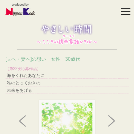
togg
navi
[夫へ・妻へ]の想い 女性 30歳代
【第22次応募作品】
海をくれたあなたに
私のとっておきの
未来をあげる