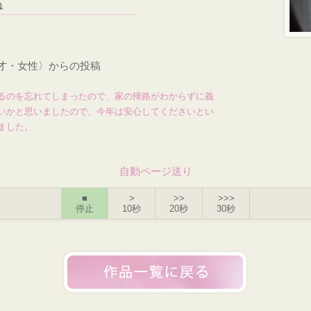
ね
3才・女性〉からの投稿
るのを忘れてしまったので、家の帰路がわからずに義
いかと思いましたので、今年は安心してくださいとい
ました。
自動ページ送り
■
>
>>
>>>
停止
10秒
20秒
30秒