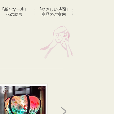
｢新たな一歩｣
｢やさしい時間｣
への助言
商品のご案内