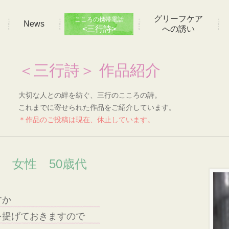
グリーフケア
こころの携帯電話
News
<三行詩>
への誘い
＜三行詩＞ 作品紹介
大切な人との絆を紡ぐ、三行のこころの詩。
これまでに寄せられた作品をご紹介しています。
＊作品のご投稿は現在、休止しています。
い 女性 50歳代
すか
を提げておきますので