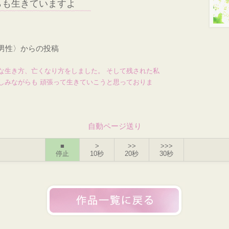
らも生きていますよ
・男性〉からの投稿
な生き方、亡くなり方をしました。 そして残された私
しみながらも 頑張って生きていこうと思っておりま
自動ページ送り
■
>
>>
>>>
停止
10秒
20秒
30秒