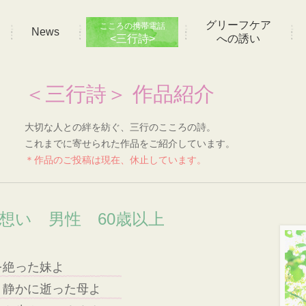
グリーフケア
こころの携帯電話
News
<三行詩>
への誘い
＜三行詩＞ 作品紹介
大切な人との絆を紡ぐ、三行のこころの詩。
これまでに寄せられた作品をご紹介しています。
＊作品のご投稿は現在、休止しています。
の想い 男性 60歳以上
を絶った妹よ
、静かに逝った母よ