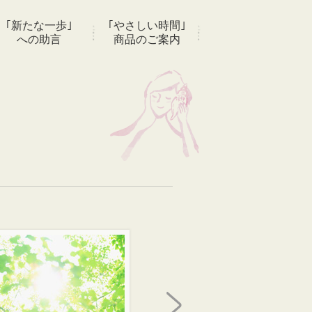
｢新たな一歩｣
｢やさしい時間｣
への助言
商品のご案内