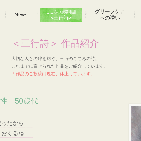
グリーフケア
こころの携帯電話
News
<三行詩>
への誘い
＜三行詩＞ 作品紹介
大切な人との絆を紡ぐ、三行のこころの詩。
これまでに寄せられた作品をご紹介しています。
＊作品のご投稿は現在、休止しています。
性 50歳代
だったから
をおくるね