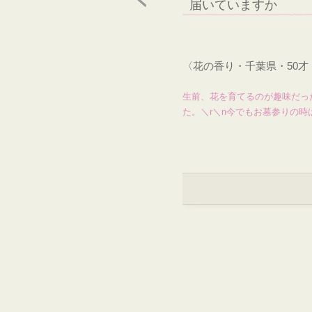
届いていますか
〈花の香り・千葉県・50
生前、花を育てるのが趣味だっ
た。＼r＼n今でもお墓参りの