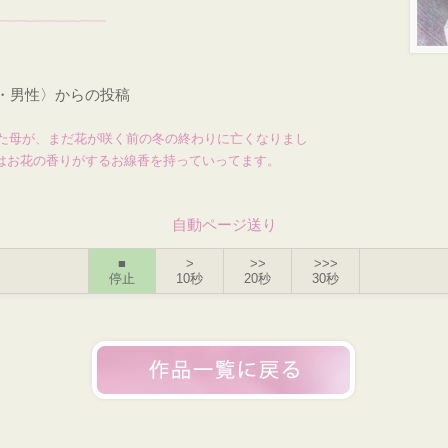
才・男性〉からの投稿
た母が、まだ花が咲く前の冬の終わりに亡くなりまし
時はお花の香りがするお線香を持っていってます。
自動ページ送り
■
>
>>
>>>
停止
10秒
20秒
30秒