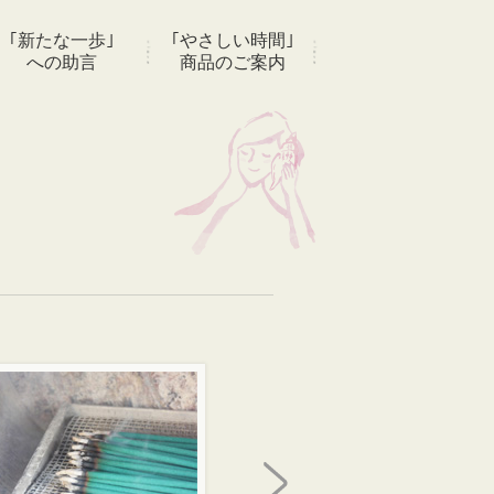
｢新たな一歩｣
｢やさしい時間｣
への助言
商品のご案内