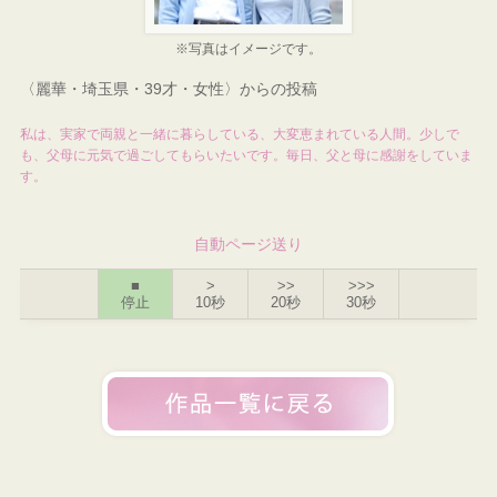
※写真はイメージです。
〈麗華・埼玉県・39才・女性〉からの投稿
私は、実家で両親と一緒に暮らしている、大変恵まれている人間。少しで
も、父母に元気で過ごしてもらいたいです。毎日、父と母に感謝をしていま
す。
自動ページ送り
■
>
>>
>>>
停止
10秒
20秒
30秒