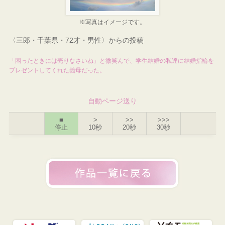
※写真はイメージです。
〈三郎・千葉県・72才・男性〉からの投稿
「困ったときには売りなさいね」と微笑んで、学生結婚の私達に結婚指輪を
プレゼントしてくれた義母だった。
自動ページ送り
■
>
>>
>>>
停止
10秒
20秒
30秒