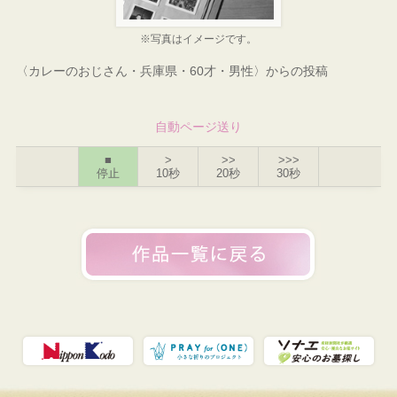
※写真はイメージです。
〈カレーのおじさん・兵庫県・60才・男性〉からの投稿
自動ページ送り
■
>
>>
>>>
停止
10秒
20秒
30秒