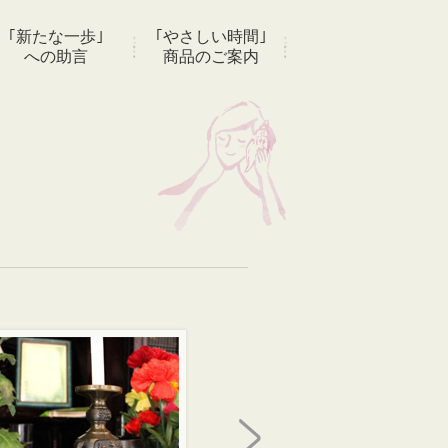
｢新たな一歩｣
｢やさしい時間｣
への助言
商品のご案内