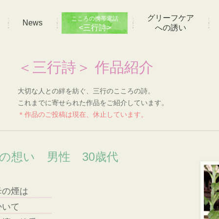
グリーフケア
こころの携帯電話
News
<三行詩>
への誘い
＜三行詩＞ 作品紹介
大切な人との絆を紡ぐ、三行のこころの詩。
これまでに寄せられた作品をご紹介しています。
＊作品のご投稿は現在、休止しています。
]の想い 男性 30歳代
母の煙は
かいて