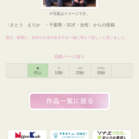
※写真はイメージです。
〈さとう えりか ・千葉県・32才・女性〉からの投稿
祖父・祖母に、自分の人生の生き方を一緒に考えて欲しいと思いました。
自動ページ送り
■
>
>>
>>>
停止
10秒
20秒
30秒