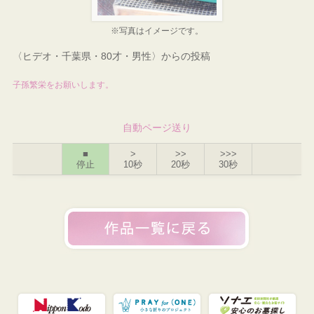
※写真はイメージです。
〈ヒデオ・千葉県・80才・男性〉からの投稿
子孫繁栄をお願いします。
自動ページ送り
■
>
>>
>>>
停止
10秒
20秒
30秒