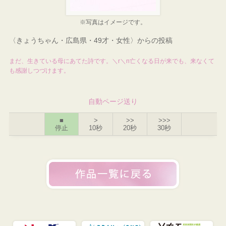
※写真はイメージです。
〈きょうちゃん・広島県・49才・女性〉からの投稿
まだ、生きている母にあてた詩です。＼r＼n亡くなる日が来でも、来なくて
も感謝しつづけます。
自動ページ送り
■
>
>>
>>>
停止
10秒
20秒
30秒