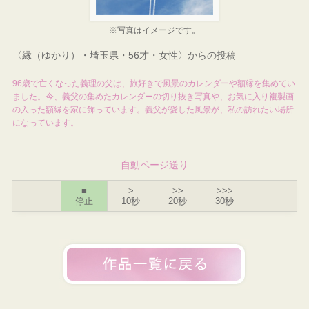
※写真はイメージです。
〈縁（ゆかり）・埼玉県・56才・女性〉からの投稿
96歳で亡くなった義理の父は、旅好きで風景のカレンダーや額縁を集めてい
ました。今、義父の集めたカレンダーの切り抜き写真や、お気に入り複製画
の入った額縁を家に飾っています。義父が愛した風景が、私の訪れたい場所
になっています。
自動ページ送り
■
>
>>
>>>
停止
10秒
20秒
30秒