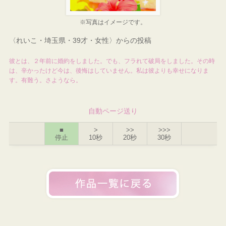
※写真はイメージです。
〈れいこ・埼玉県・39才・女性〉からの投稿
彼とは、２年前に婚約をしました。でも、フラれて破局をしました。その時
は、辛かったけど今は、後悔はしていません。私は彼よりも幸せになりま
す。有難う。さようなら。
自動ページ送り
■
>
>>
>>>
停止
10秒
20秒
30秒