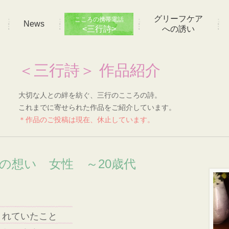
グリーフケア
こころの携帯電話
News
<三行詩>
への誘い
＜三行詩＞ 作品紹介
大切な人との絆を紡ぐ、三行のこころの詩。
これまでに寄せられた作品をご紹介しています。
＊作品のご投稿は現在、休止しています。
]の想い 女性 ～20歳代
くれていたこと