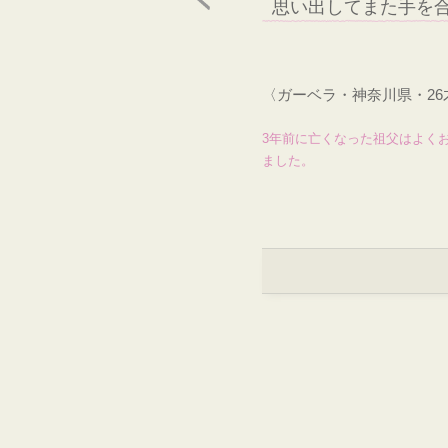
思い出してまた手を
〈ガーベラ・神奈川県・2
3年前に亡くなった祖父はよく
ました。