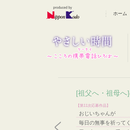
ホーム
[祖父へ・祖母へ
【第11次応募作品】
おじいちゃんが
毎日の無事を祈って