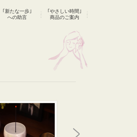
｢新たな一歩｣
｢やさしい時間｣
への助言
商品のご案内