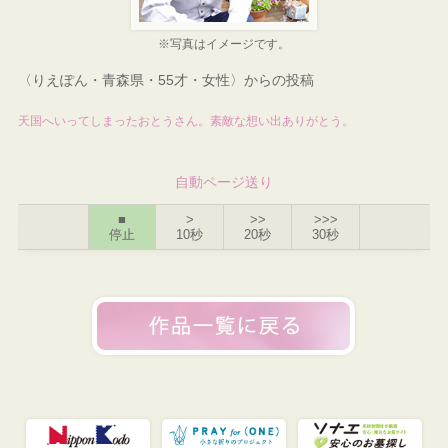
※写真はイメージです。
〈りえぽん・青森県・55才・女性〉からの投稿
天国へいってしまったおとうさん。素敵な想い出ありがとう。
自動ページ送り
■
>
>>
>>>
停止
10秒
20秒
30秒