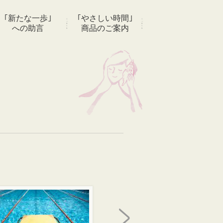
｢新たな一歩｣
｢やさしい時間｣
への助言
商品のご案内