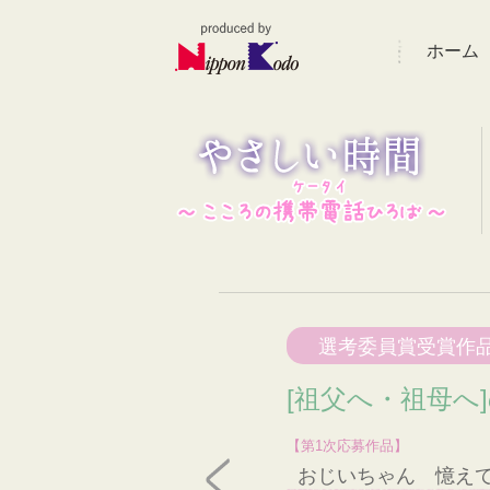
ホーム
選考委員賞受賞作
[祖父へ・祖母へ
【第1次応募作品】
おじいちゃん 憶え