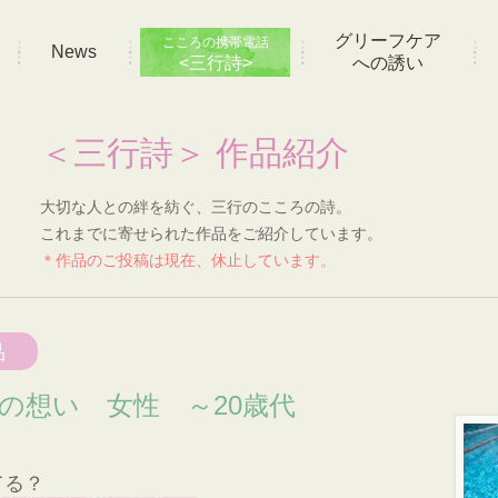
グリーフケア
こころの携帯電話
News
<三行詩>
への誘い
＜三行詩＞ 作品紹介
大切な人との絆を紡ぐ、三行のこころの詩。
これまでに寄せられた作品をご紹介しています。
＊作品のご投稿は現在、休止しています。
品
]の想い 女性 ～20歳代
てる？