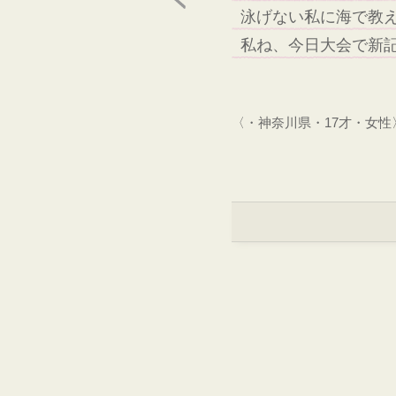
泳げない私に海で教
私ね、今日大会で新
〈・神奈川県・17才・女性