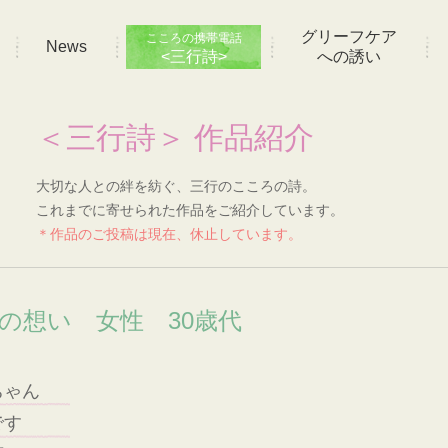
グリーフケア
こころの携帯電話
News
<三行詩>
への誘い
＜三行詩＞ 作品紹介
大切な人との絆を紡ぐ、三行のこころの詩。
これまでに寄せられた作品をご紹介しています。
＊作品のご投稿は現在、休止しています。
]の想い 女性 30歳代
ちゃん
です