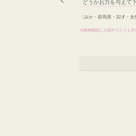
どうかお力を与えて
〈みか・群馬県・32才・
今精神病院に入院中でとても辛