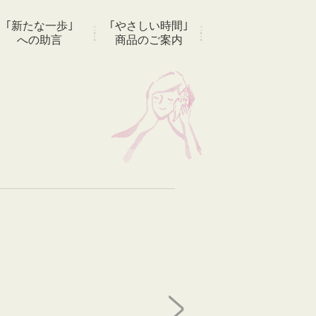
｢新たな一歩｣
｢やさしい時間｣
への助言
商品のご案内