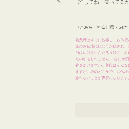
許してね、笑ってる
〈こあら・神奈川県・54
義父母はすでに他界し、お仏壇
家のお仏壇に祖父母が残され、
当はいけないんだろうけど、お
たのかもしれません。 なにか
香をあげますが、普段はそんな
ますが、心のどこかで、お仏壇
忘れないことが供養になります