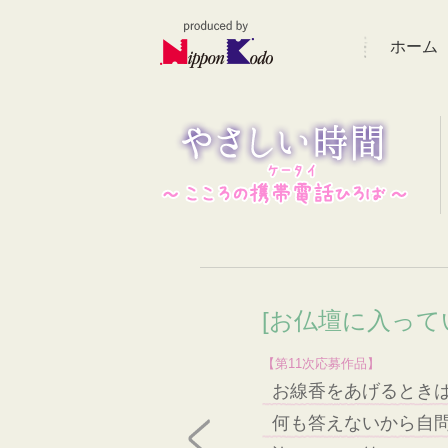
ホーム
[お仏壇に入って
【第11次応募作品】
お線香をあげるとき
何も答えないから自