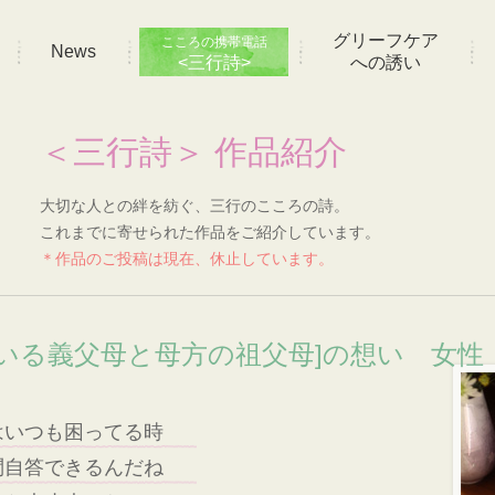
グリーフケア
こころの携帯電話
News
<三行詩>
への誘い
＜三行詩＞ 作品紹介
大切な人との絆を紡ぐ、三行のこころの詩。
これまでに寄せられた作品をご紹介しています。
＊作品のご投稿は現在、休止しています。
いる義父母と母方の祖父母]の想い 女性 
はいつも困ってる時
問自答できるんだね