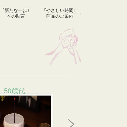
｢新たな一歩｣
｢やさしい時間｣
への助言
商品のご案内
50歳代