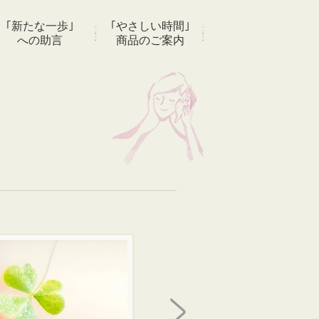
｢新たな一歩｣
｢やさしい時間｣
への助言
商品のご案内