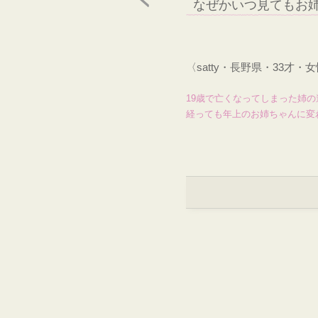
なぜかいつ見てもお
〈satty・長野県・33才
19歳で亡くなってしまった姉
経っても年上のお姉ちゃんに変