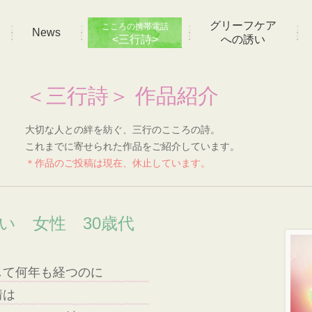
グリーフケア
こころの携帯電話
News
<三行詩>
への誘い
＜三行詩＞ 作品紹介
大切な人との絆を紡ぐ、三行のこころの詩。
これまでに寄せられた作品をご紹介しています。
＊作品のご投稿は現在、休止しています。
想い 女性 30歳代
して何年も経つのに
情は