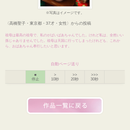
※写真はイメージです。
〈高橋聖子・東京都・37才・女性〉からの投稿
祖母は最高の祖母で、私のがばいばあちゃんでした。けれど私は、全然いい
孫じゃありませんでした。祖母は天国に行ってしまったけれども、これか
ら、おばあちゃん孝行したいと思います。
自動ページ送り
■
>
>>
>>>
停止
10秒
20秒
30秒