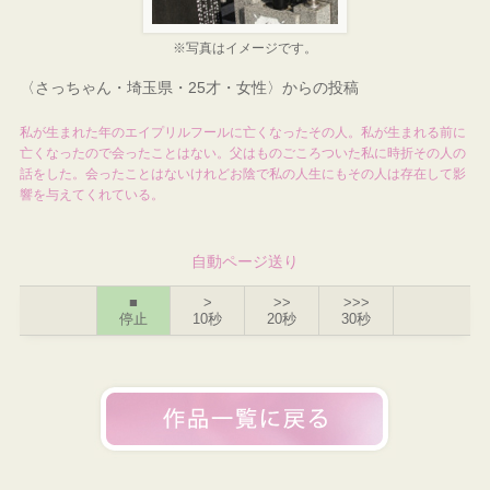
※写真はイメージです。
〈さっちゃん・埼玉県・25才・女性〉からの投稿
私が生まれた年のエイプリルフールに亡くなったその人。私が生まれる前に
亡くなったので会ったことはない。父はものごころついた私に時折その人の
話をした。会ったことはないけれどお陰で私の人生にもその人は存在して影
響を与えてくれている。
自動ページ送り
■
>
>>
>>>
停止
10秒
20秒
30秒