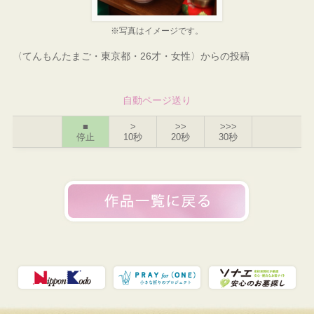
※写真はイメージです。
〈てんもんたまご・東京都・26才・女性〉からの投稿
自動ページ送り
■
>
>>
>>>
停止
10秒
20秒
30秒