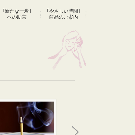
｢新たな一歩｣
｢やさしい時間｣
への助言
商品のご案内