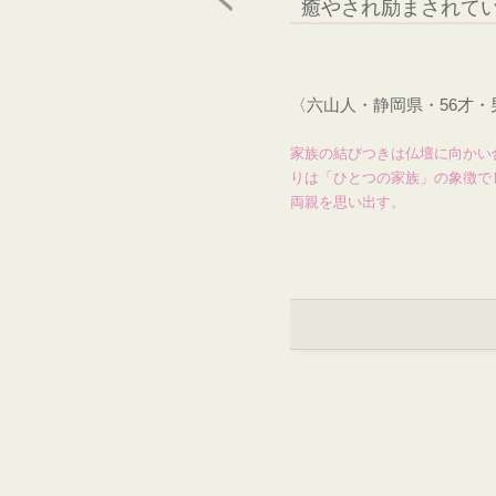
癒やされ励まされて
〈六山人・静岡県・56才
家族の結びつきは仏壇に向かい
りは「ひとつの家族」の象徴で
両親を思い出す。