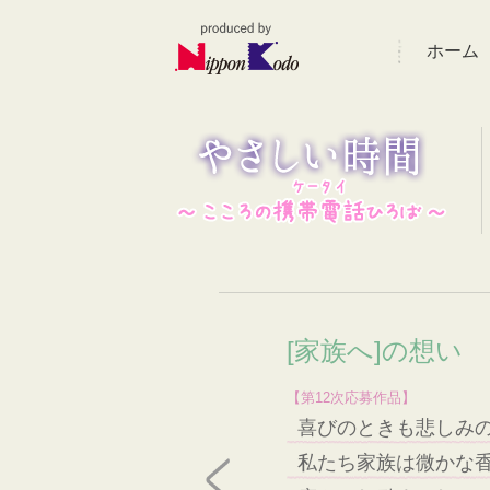
ホーム
[家族へ]の想い
【第12次応募作品】
喜びのときも悲しみ
私たち家族は微かな