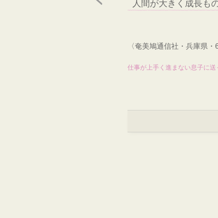
人間が大きく成長も
〈奄美鳩通信社・兵庫県・
仕事が上手く進まない息子に送