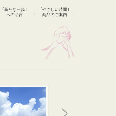
｢新たな一歩｣
｢やさしい時間｣
への助言
商品のご案内