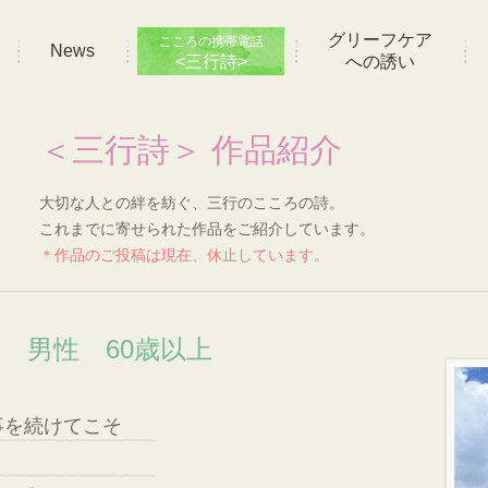
グリーフケア
こころの携帯電話
News
<三行詩>
への誘い
＜三行詩＞ 作品紹介
大切な人との絆を紡ぐ、三行のこころの詩。
これまでに寄せられた作品をご紹介しています。
＊作品のご投稿は現在、休止しています。
い 男性 60歳以上
事を続けてこそ