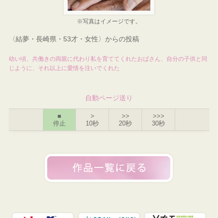
※写真はイメージです。
〈結夢・長崎県・53才・女性〉からの投稿
幼い頃、共働きの両親に代わり私を育ててくれたおばさん、自分の子供と同
じように、それ以上に愛情を注いでくれた
自動ページ送り
■
>
>>
>>>
停止
10秒
20秒
30秒