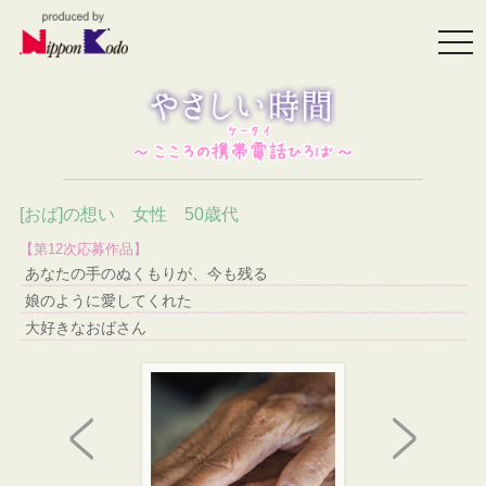
togg
navi
[おば]の想い 女性 50歳代
【第12次応募作品】
あなたの手のぬくもりが、今も残る
娘のように愛してくれた
大好きなおばさん