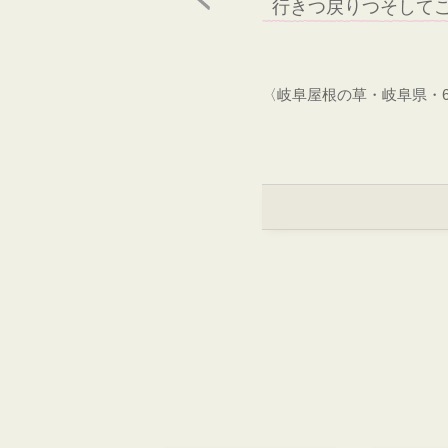
行きつ戻りつそして
〈岐阜屋根の草・岐阜県・