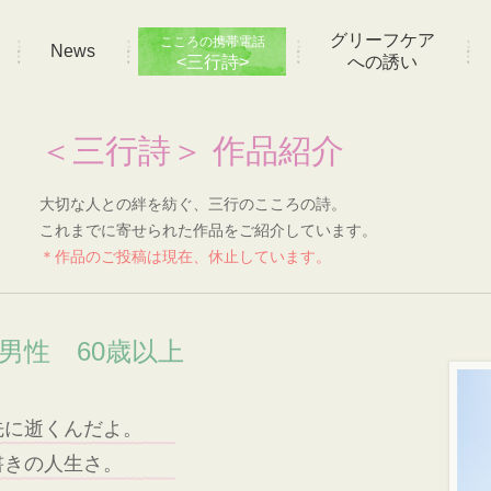
グリーフケア
こころの携帯電話
News
<三行詩>
への誘い
＜三行詩＞ 作品紹介
大切な人との絆を紡ぐ、三行のこころの詩。
これまでに寄せられた作品をご紹介しています。
＊作品のご投稿は現在、休止しています。
 男性 60歳以上
先に逝くんだよ。
書きの人生さ。