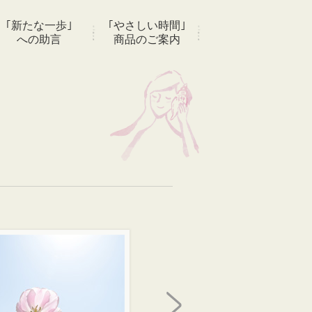
｢新たな一歩｣
｢やさしい時間｣
への助言
商品のご案内