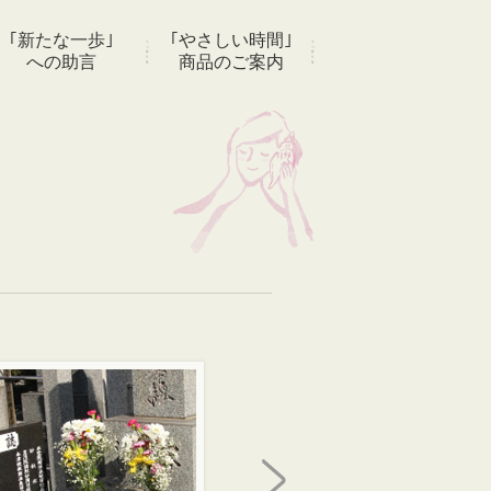
｢新たな一歩｣
｢やさしい時間｣
への助言
商品のご案内