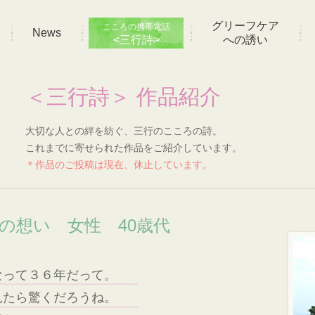
グリーフケア
こころの携帯電話
News
<三行詩>
への誘い
＜三行詩＞ 作品紹介
大切な人との絆を紡ぐ、三行のこころの詩。
これまでに寄せられた作品をご紹介しています。
＊作品のご投稿は現在、休止しています。
]の想い 女性 40歳代
なって３６年だって。
見たら驚くだろうね。