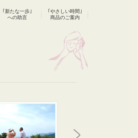
｢新たな一歩｣
｢やさしい時間｣
への助言
商品のご案内