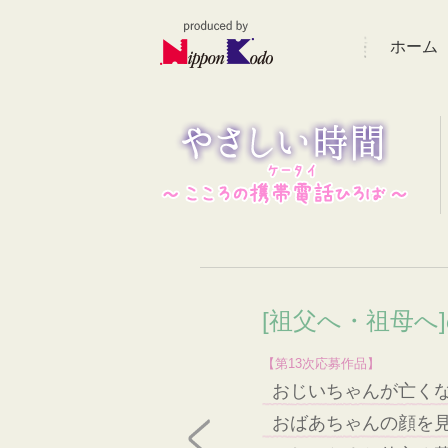
ホーム
[祖父へ・祖母へ
【第13次応募作品】
おじいちゃんが亡く
おばあちゃんの顔を