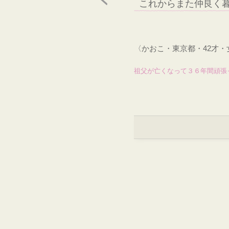
これからまた仲良く
〈かおこ・東京都・42才
祖父が亡くなって３６年間頑張