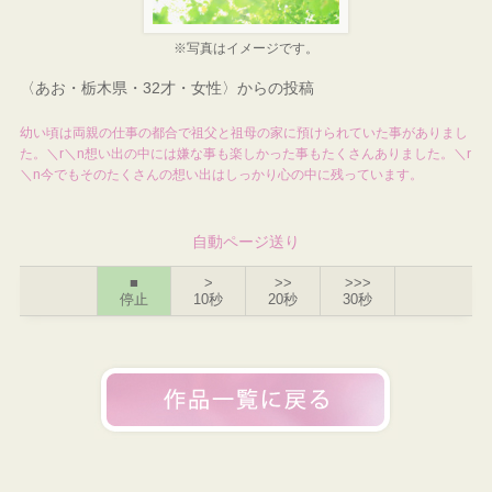
※写真はイメージです。
〈あお・栃木県・32才・女性〉からの投稿
幼い頃は両親の仕事の都合で祖父と祖母の家に預けられていた事がありまし
た。＼r＼n想い出の中には嫌な事も楽しかった事もたくさんありました。＼r
＼n今でもそのたくさんの想い出はしっかり心の中に残っています。
自動ページ送り
■
>
>>
>>>
停止
10秒
20秒
30秒