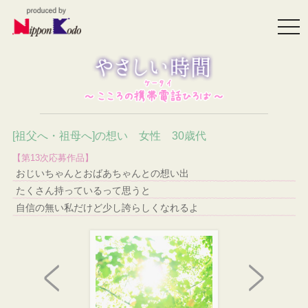
togg
navi
[祖父へ・祖母へ]の想い 女性 30歳代
【第13次応募作品】
おじいちゃんとおばあちゃんとの想い出
たくさん持っているって思うと
自信の無い私だけど少し誇らしくなれるよ