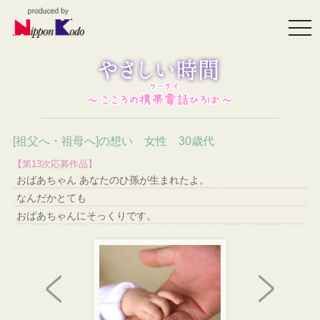
togg
navi
[祖父へ・祖母へ]の想い 女性 30歳代
【第13次応募作品】
おばあちゃん あなたのひ孫が生まれたよ。
なんだかとても
おばあちゃんにそっくりです。