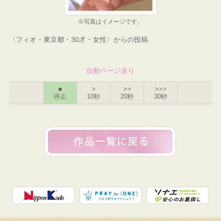
※写真はイメージです。
〈フィオ・東京都・30才・女性〉からの投稿
自動ページ送り
■
>
>>
>>>
停止
10秒
20秒
30秒