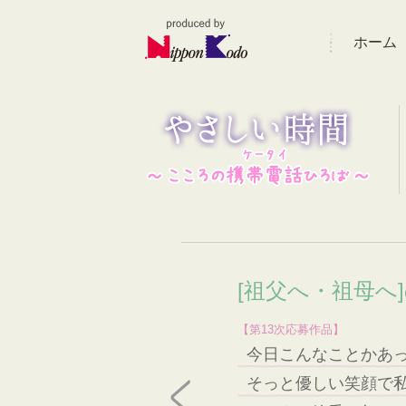
ホーム
[祖父へ・祖母へ
【第13次応募作品】
今日こんなことかあ
そっと優しい笑顔で