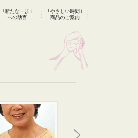
｢新たな一歩｣
｢やさしい時間｣
への助言
商品のご案内