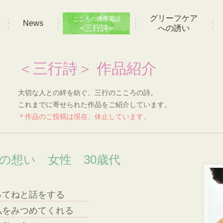
グリーフケア
こころの携帯電話
News
<三行詩>
への誘い
＜三行詩＞ 作品紹介
大切な人との絆を紡ぐ、三行のこころの詩。
これまでに寄せられた作品をご紹介しています。
＊作品のご投稿は現在、休止しています。
]の想い 女性 30歳代
ってねと話をする
私をみつめてくれる