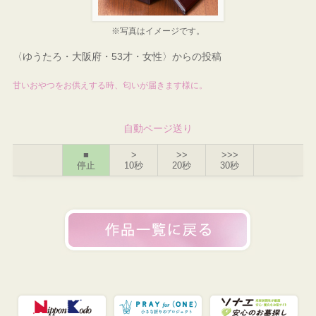
※写真はイメージです。
〈ゆうたろ・大阪府・53才・女性〉からの投稿
甘いおやつをお供えする時、匂いが届きます様に。
自動ページ送り
■
>
>>
>>>
停止
10秒
20秒
30秒