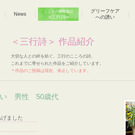
グリーフケア
こころの携帯電話
News
<三行詩>
への誘い
＜三行詩＞ 作品紹介
大切な人との絆を紡ぐ、三行のこころの詩。
これまでに寄せられた作品をご紹介しています。
＊作品のご投稿は現在、休止しています。
想い 男性 50歳代
あげました