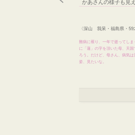
かあさんの様子も見
〈深山 我呆・福島県・5
難病に罹り、一年で逝ってしま
に「蓮」の字を頂いた母、天国
ろう。だけど、母さん、病気は
姿、見たいな。