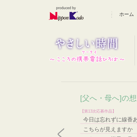
ホーム
[父へ・母へ]の
【第13次応募作品】
今日は忘れずに線香
こちらが見えますか