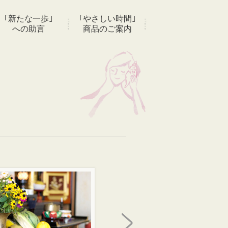
｢新たな一歩｣
｢やさしい時間｣
への助言
商品のご案内